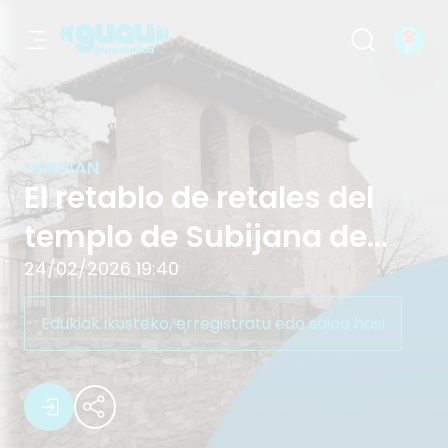
El retablo de retales del templo de 
HERRIAN
El retablo de retales del
templo de Subijana de
Álava
24/02/2026 19:40
Edukiak ikusteko, erregistratu edo saioa hasi