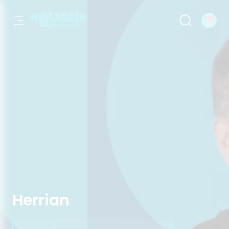
Herrian
Herrian