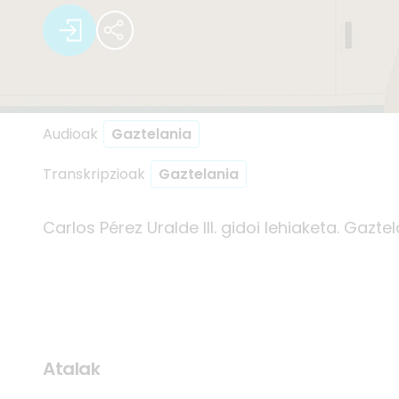
Audioak
Gaztelania
Transkripzioak
Gaztelania
Carlos Pérez Uralde III. gidoi lehiaketa. Gazte
Atalak