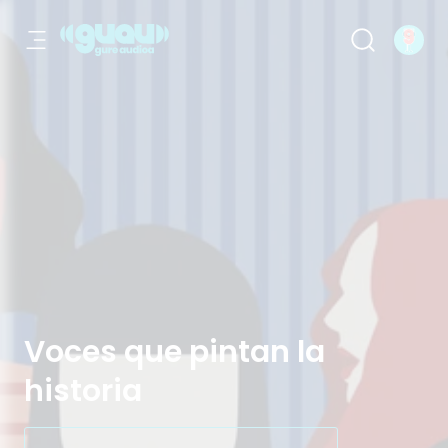
Voces que pintan la historia
Voces que pintan la
historia