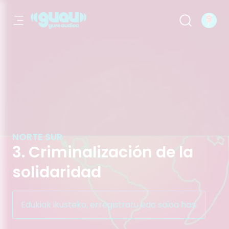
3. Criminalización de la solidaridad
NORTE SUR
3. Criminalización de la
solidaridad
Edukiak ikusteko, erregistratu edo saioa hasi