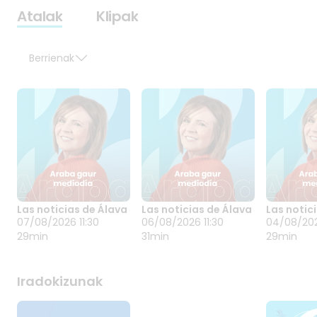
Atalak
Klipak
Berrienak
Las noticias de Álava
Las noticias de Álava
Las notic
LAS NOTICIAS DE
LAS NOTICIAS DE
LAS NOT
07/08/2026 11:30
06/08/2026 11:30
04/08/202
ÁLAVA
ÁLAVA
ÁLAVA
29min
31min
29min
07/08/2026 11:30
06/08/2026 11:30
04/08/20
Iradokizunak