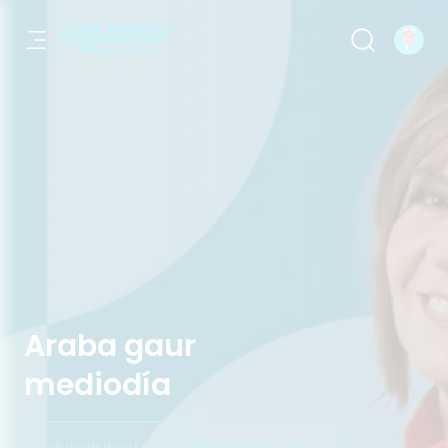
Araba gaur mediodía
Araba gaur
mediodía